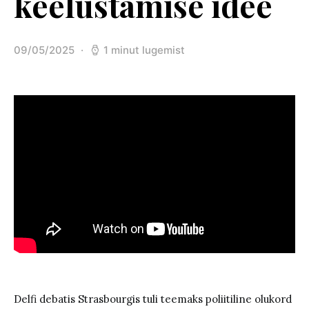
keelustamise idee
09/05/2025
1 minut lugemist
Posted on
Delfi debatis Strasbourgis tuli teemaks poliitiline olukord