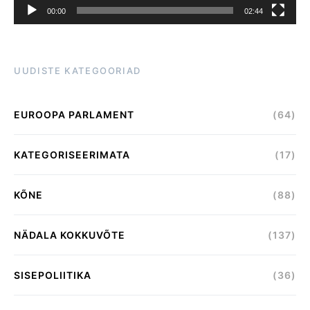
00:00
02:44
UUDISTE KATEGOORIAD
EUROOPA PARLAMENT
(64)
KATEGORISEERIMATA
(17)
KÕNE
(88)
NÄDALA KOKKUVÕTE
(137)
SISEPOLIITIKA
(36)