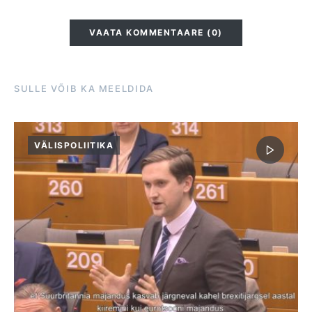
VAATA KOMMENTAARE (0)
SULLE VÕIB KA MEELDIDA
VÄLISPOLIITIKA