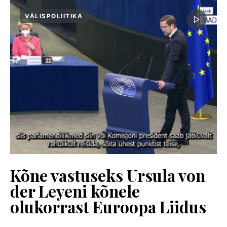
VÄLISPOLIITIKA
Kõne vastuseks Ursula von
der Leyeni kõnele
olukorrast Euroopa Liidus