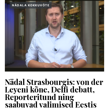
NÄDALA KOKKUVÕTE
Nädal Strasbourgis: von der
Leyeni kõne, Delfi debatt,
Reporteritund ning
saabuvad valimised Eestis