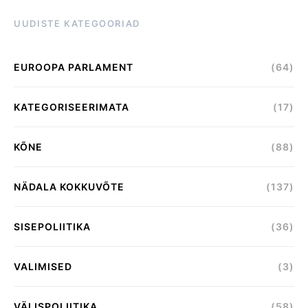
UUDISTE KATEGOORIAD
EUROOPA PARLAMENT
(64)
KATEGORISEERIMATA
(17)
KÕNE
(88)
NÄDALA KOKKUVÕTE
(137)
SISEPOLIITIKA
(36)
VALIMISED
(3)
VÄLISPOLIITIKA
(58)