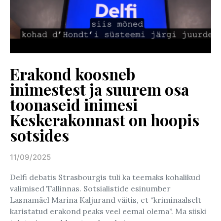
Erakond koosneb
inimestest ja suurem osa
toonaseid inimesi
Keskerakonnast on hoopis
sotsides
11/09/2025
Posted on
Delfi debatis Strasbourgis tuli ka teemaks kohalikud
valimised Tallinnas. Sotsialistide esinumber
Lasnamäel Marina Kaljurand väitis, et “kriminaalselt
karistatud erakond peaks veel eemal olema”. Ma siiski