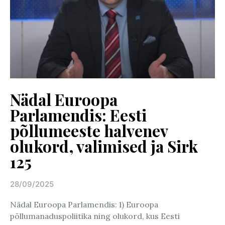
Nädal Euroopa
Parlamendis: Eesti
põllumeeste halvenev
olukord, valimised ja Sirk
125
28/09/2025
Posted on
Nädal Euroopa Parlamendis: 1) Euroopa
põllumanaduspoliitika ning olukord, kus Eesti