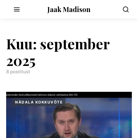
Jaak Madison
Kuu:
september
2025
8 postitust
NÄDALA KOKKUVÕTE