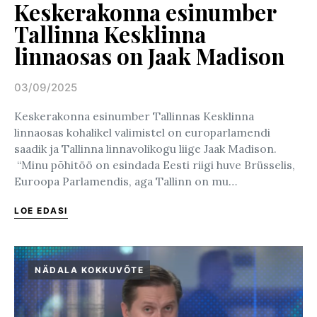
Keskerakonna esinumber
Tallinna Kesklinna
linnaosas on Jaak Madison
03/09/2025
Posted on
Keskerakonna esinumber Tallinnas Kesklinna
linnaosas kohalikel valimistel on europarlamendi
saadik ja Tallinna linnavolikogu liige Jaak Madison.
“Minu põhitöö on esindada Eesti riigi huve Brüsselis,
Euroopa Parlamendis, aga Tallinn on mu…
LOE EDASI
NÄDALA KOKKUVÕTE