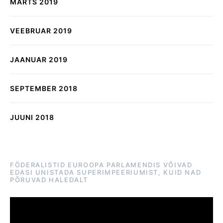
MÄRTS 2019
VEEBRUAR 2019
JAANUAR 2019
SEPTEMBER 2018
JUUNI 2018
FÖDERALISTID EUROOPA PARLAMENDIS VÕIVAD
EDASI UNISTADA SUPERIMPEERIUMIST, KUID NAD
PÕRUVAD HALEDALT
Videoesitaja