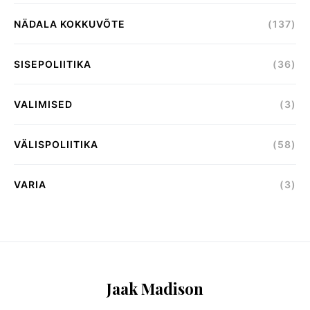
NÄDALA KOKKUVÕTE
(137)
SISEPOLIITIKA
(36)
VALIMISED
(3)
VÄLISPOLIITIKA
(58)
VARIA
(3)
Jaak Madison