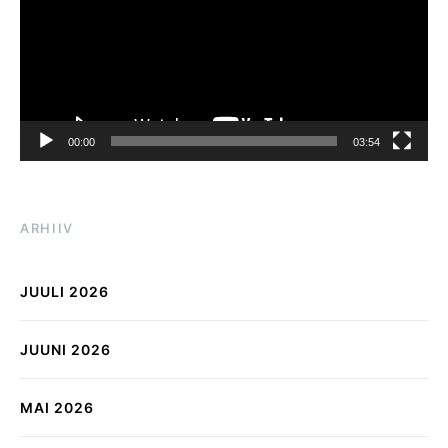
00:00
03:54
ARHIIV
JUULI 2026
JUUNI 2026
MAI 2026