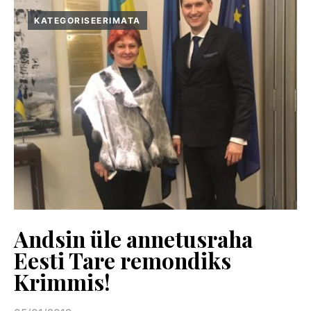
KATEGORISEERIMATA
Andsin üle annetusraha
Eesti Tare remondiks
Krimmis!