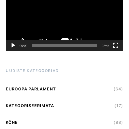
00:00
02:44
UUDISTE KATEGOORIAD
EUROOPA PARLAMENT
(64)
KATEGORISEERIMATA
(17)
KÕNE
(88)