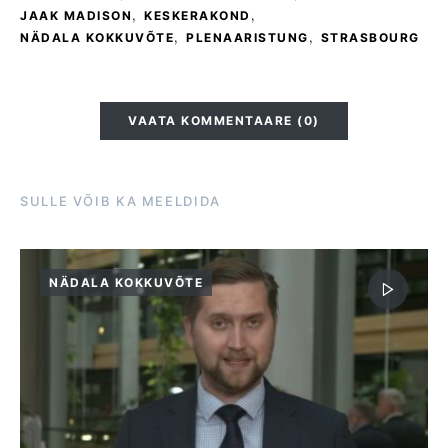
,
,
JAAK MADISON
KESKERAKOND
,
,
NÄDALA KOKKUVÕTE
PLENAARISTUNG
STRASBOURG
VAATA KOMMENTAARE (0)
SULLE VÕIB KA MEELDIDA
NÄDALA KOKKUVÕTE