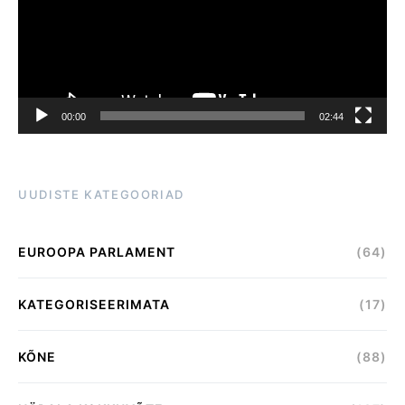
00:00
02:44
UUDISTE KATEGOORIAD
EUROOPA PARLAMENT
(64)
KATEGORISEERIMATA
(17)
KÕNE
(88)