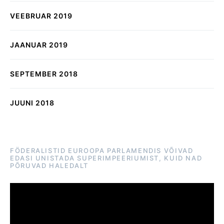
VEEBRUAR 2019
JAANUAR 2019
SEPTEMBER 2018
JUUNI 2018
FÖDERALISTID EUROOPA PARLAMENDIS VÕIVAD
EDASI UNISTADA SUPERIMPEERIUMIST, KUID NAD
PÕRUVAD HALEDALT
Videoesitaja