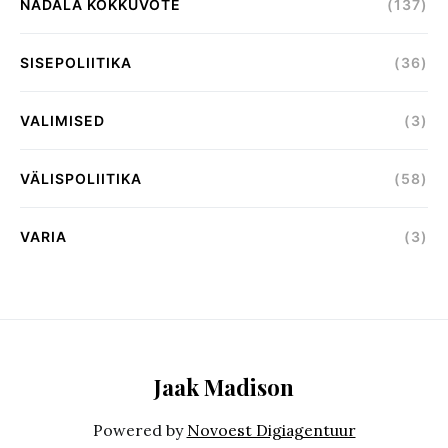
NÄDALA KOKKUVÕTE
(137)
SISEPOLIITIKA
(36)
VALIMISED
(3)
VÄLISPOLIITIKA
(58)
VARIA
(3)
Jaak Madison
Powered by
Novoest Digiagentuur