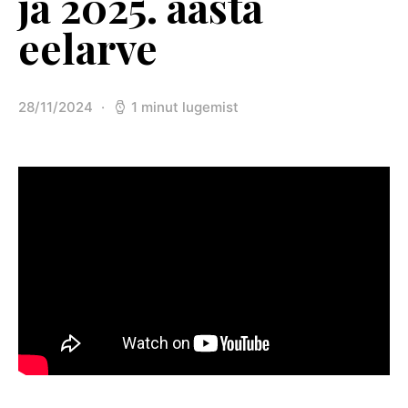
ja 2025. aasta
eelarve
28/11/2024
1 minut lugemist
Posted on