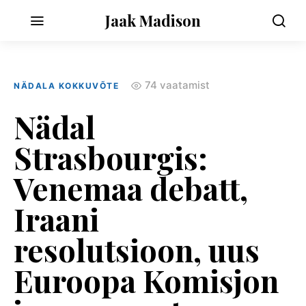
Jaak Madison
74 vaatamist
NÄDALA KOKKUVÕTE
Nädal
Strasbourgis:
Venemaa debatt,
Iraani
resolutsioon, uus
Euroopa Komisjon