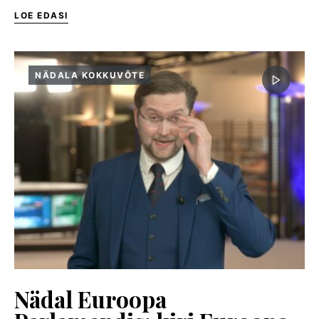
LOE EDASI
NÄDALA KOKKUVÕTE
Nädal Euroopa