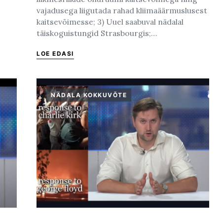
vajadusega liigutada rahad kliimaäärmuslusest
kaitsevõimesse; 3) Uuel saabuval nädalal
täiskoguistungid Strasbourgis;…
LOE EDASI
NÄDALA KOKKUVÕTE