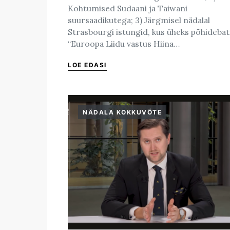
Kohtumised Sudaani ja Taiwani
suursaadikutega; 3) Järgmisel nädalal
Strasbourgi istungid, kus üheks põhidebat
“Euroopa Liidu vastus Hiina…
LOE EDASI
NÄDALA KOKKUVÕTE