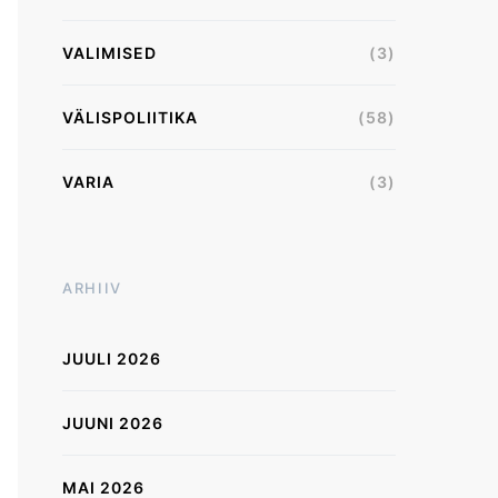
VALIMISED
(3)
VÄLISPOLIITIKA
(58)
VARIA
(3)
ARHIIV
JUULI 2026
JUUNI 2026
MAI 2026