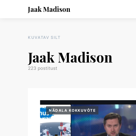
Jaak Madison
KUVATAV SILT
Jaak Madison
223 postitust
NÄDALA KOKKUVÕTE