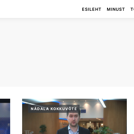
ESILEHT
MINUST
T
NÄDALA KOKKUVÕTE